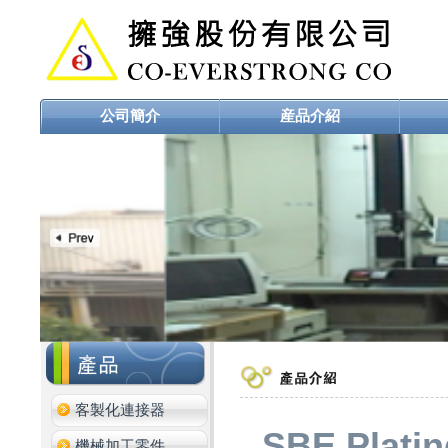
公司簡介
産品介紹
客製化連接器
SBE Platin
機械加工零件