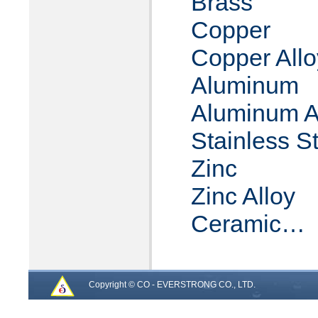
Brass
Copper
Copper Allo
Aluminum
Aluminum A
Stainless S
Zinc
Zinc Alloy
Ceramic…
Copyright © CO - EVERSTRONG CO., LTD.