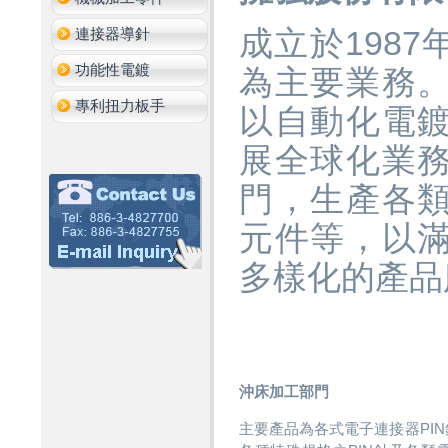
連接器導針
成立於198
功能性電鍍
為主要業務
專利扭力板手
以自動化電
展全球化業
門，生產各
元件等，以
多樣化的產品
沖床加工部門
主要產品為各式電子連接器PIN針