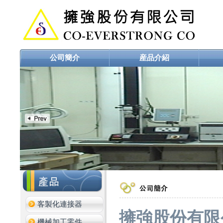
公司簡介
産品介紹
客製化連接器
擁強股份有限
機械加工零件